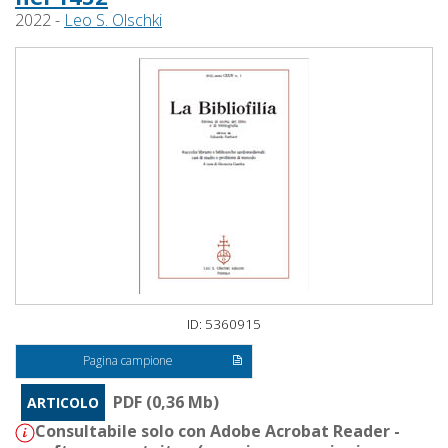
2022 -
Leo S. Olschki
ID: 5360915
Pagina campione
PDF (0,36 Mb)
ARTICOLO
Consultabile solo con Adobe Acrobat Reader -