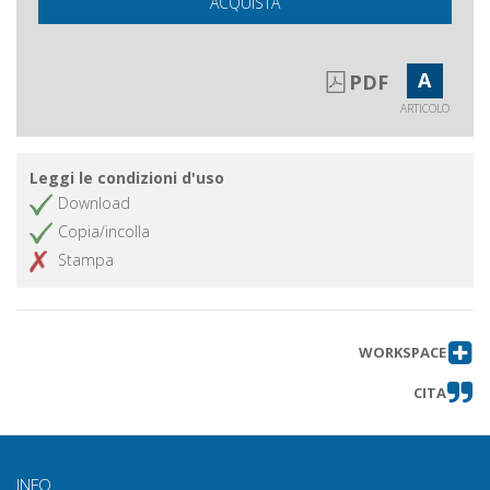
ACQUISTA
A
PDF
ARTICOLO
Leggi le condizioni d'uso
Download
Copia/incolla
Stampa
WORKSPACE
CITA
INFO