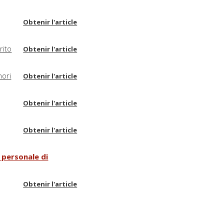
Obtenir l'article
rito
Obtenir l'article
nori
Obtenir l'article
Obtenir l'article
Obtenir l'article
a personale di
Obtenir l'article