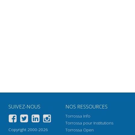
SUIVEZ-NOUS
NOS RESSOURCES
Torrossa Info
Torrossa pour Institutions
Copyright 2000-2026
Torrossa Open