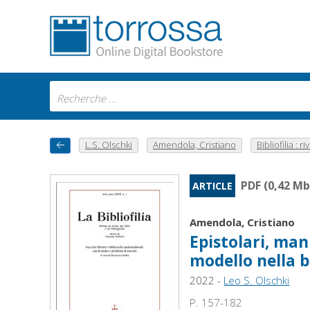
L.S. Olschki
Amendola, Cristiano
Bibliofilia : rivi
PDF (0,42 Mb
ARTICLE
Amendola, Cristiano
Epistolari, manu
modello nella b
2022 -
Leo S. Olschki
P. 157-182