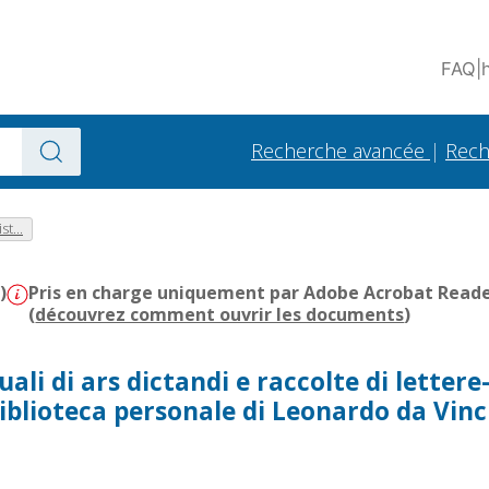
FAQ
|
Recherche avancée
|
Rech
st...
)
Pris en charge uniquement par Adobe Acrobat Reader 
(
découvrez comment ouvrir les documents
)
ali di ars dictandi e raccolte di lettere
iblioteca personale di Leonardo da Vinc