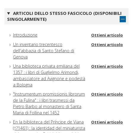
ARTICOLI DELLO STESSO FASCICOLO (DISPONIBILI
SINGOLARMENTE)
Introduzione
Ottieni articolo
Un inventario trecentesco
Ottieni articolo
dell'abbazia di Santo Stefano di
Genova
Una biblioteca privata emiliana del
Ottieni articolo
1357 : i libri di Guglielmo Arimondi,
ambasciatore ad Avignone e podestà
a Bologna
"Instrumentum promissionis librorum
Ottieni articolo
de la Fulina" : i libri trasmessi da
Pietro Barbo al monastero di Santa
Maria di Follina nel 1452
En la biblioteca del Príncipe de Viana
Ottieni articolo
(†?1461) : la identidad del miniaturista