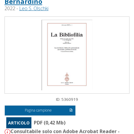
Bernardino
2022 -
Leo S. Olschki
ID: 5360919
Pagina campione
PDF (0,42 Mb)
ARTICOLO
Consultabile solo con Adobe Acrobat Reader -