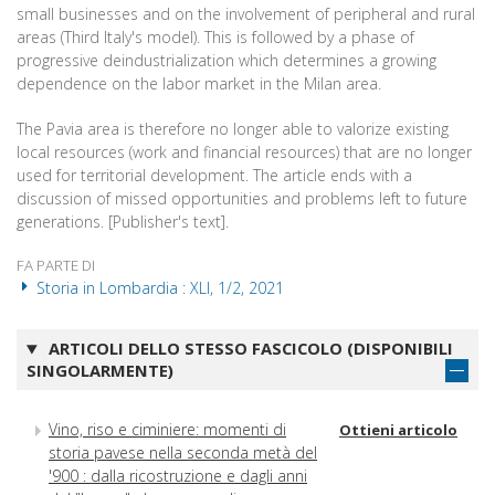
small businesses and on the involvement of peripheral and rural
areas (Third Italy's model). This is followed by a phase of
progressive deindustrialization which determines a growing
dependence on the labor market in the Milan area.
The Pavia area is therefore no longer able to valorize existing
local resources (work and financial resources) that are no longer
used for territorial development. The article ends with a
discussion of missed opportunities and problems left to future
generations. [Publisher's text].
FA PARTE DI
Storia in Lombardia : XLI, 1/2, 2021
ARTICOLI DELLO STESSO FASCICOLO (DISPONIBILI
SINGOLARMENTE)
Vino, riso e ciminiere: momenti di
Ottieni articolo
storia pavese nella seconda metà del
'900 : dalla ricostruzione e dagli anni