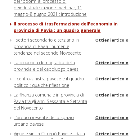
del "boom" al processo di
deindustrializzazione : webinar, 11
maggio-8 giugno 2021 : introduzione
Il processo di trasformazione dell'economia in
provincia di Pavia : un quadro generale
I settori secondario e terziario in
Ottieni articolo
provincia di Pavia : numeri e
tendenze nel secondo Novecento
La dinamica demografica della
Ottieni articolo
provincia e del capoluogo pavesi
Il centro-sinistra pavese e il quadro
Ottieni articolo
politico : qualche riflessione
La finanza comunale in provincia di
Ottieni articolo
Pavia tra gli anni Sessanta e Settanta
del Novecento
L'arduo presente dello spazio
Ottieni articolo
urbano pavese
Vigne e vini in Oltrepò Pavese : dalla
Ottieni articolo