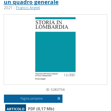
un quadro generale
2021 -
Franco Angeli
ID: 5283754
Pagina campione
PDF (0,17 Mb)
ARTICOLO