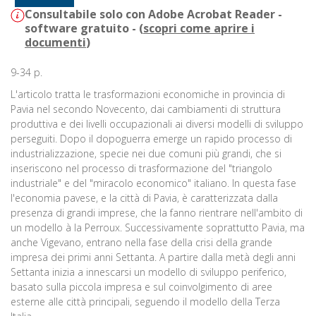
Consultabile solo con Adobe Acrobat Reader -
software gratuito - (
scopri come aprire i
documenti
)
9-34 p.
L'articolo tratta le trasformazioni economiche in provincia di
Pavia nel secondo Novecento, dai cambiamenti di struttura
produttiva e dei livelli occupazionali ai diversi modelli di sviluppo
perseguiti. Dopo il dopoguerra emerge un rapido processo di
industrializzazione, specie nei due comuni più grandi, che si
inseriscono nel processo di trasformazione del "triangolo
industriale" e del "miracolo economico" italiano. In questa fase
l'economia pavese, e la città di Pavia, è caratterizzata dalla
presenza di grandi imprese, che la fanno rientrare nell'ambito di
un modello à la Perroux. Successivamente soprattutto Pavia, ma
anche Vigevano, entrano nella fase della crisi della grande
impresa dei primi anni Settanta. A partire dalla metà degli anni
Settanta inizia a innescarsi un modello di sviluppo periferico,
basato sulla piccola impresa e sul coinvolgimento di aree
esterne alle città principali, seguendo il modello della Terza