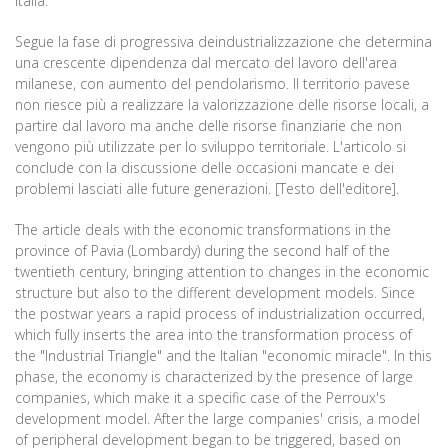
Italia.
Segue la fase di progressiva deindustrializzazione che determina
una crescente dipendenza dal mercato del lavoro dell'area
milanese, con aumento del pendolarismo. Il territorio pavese
non riesce più a realizzare la valorizzazione delle risorse locali, a
partire dal lavoro ma anche delle risorse finanziarie che non
vengono più utilizzate per lo sviluppo territoriale. L'articolo si
conclude con la discussione delle occasioni mancate e dei
problemi lasciati alle future generazioni. [Testo dell'editore].
The article deals with the economic transformations in the
province of Pavia (Lombardy) during the second half of the
twentieth century, bringing attention to changes in the economic
structure but also to the different development models. Since
the postwar years a rapid process of industrialization occurred,
which fully inserts the area into the transformation process of
the "Industrial Triangle" and the Italian "economic miracle". In this
phase, the economy is characterized by the presence of large
companies, which make it a specific case of the Perroux's
development model. After the large companies' crisis, a model
of peripheral development began to be triggered, based on