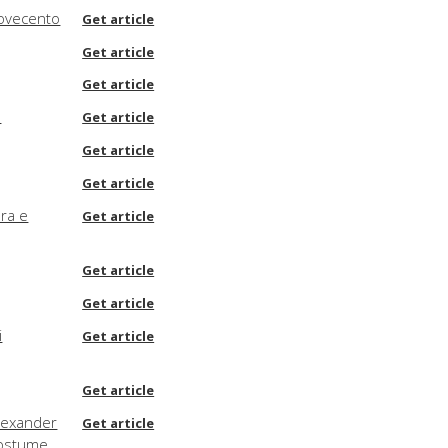
Novecento
Get article
Get article
Get article
o
Get article
Get article
Get article
ra e
Get article
Get article
Get article
i
Get article
Get article
Alexander
Get article
Costume