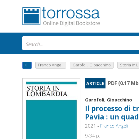
Franco Angeli
Garofoli, Gioacchino
Storia in 
PDF (0.17 Mb
ARTICLE
Garofoli, Gioacchino
Il processo di 
Pavia : un qua
2021 -
Franco Angeli
9-34 p.