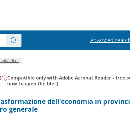
Advanced searc
Lombardia ...
)
Compatible only with Adobe Acrobat Reader - free s
how to open the files
)
trasformazione dell'economia in provinci
dro generale