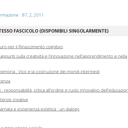
 formazione : 87, 2, 2011
TESSO FASCICOLO (DISPONIBILI SINGOLARMENTE)
uro per il Rinascimento cognitivo
appunti sulla creatività e l'innovazione nell'apprendimento e nella
 memoria : Vico e la costruzione dei mondi intermedi
scenza
 : responsabilità, critica all'ordine e ruolo innovativo dell'educazio
tenze creative
arnata e esperienza estetica : un dialogo
e innovazione sociale