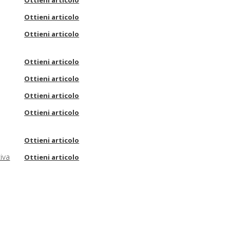
Ottieni articolo
Ottieni articolo
Ottieni articolo
Ottieni articolo
Ottieni articolo
Ottieni articolo
Ottieni articolo
Ottieni articolo
tiva
Ottieni articolo
Ottieni articolo