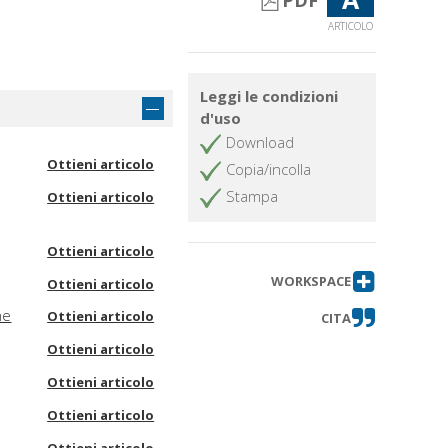
PDF
ARTICOLO
Leggi le condizioni
d'uso
Download
Ottieni articolo
Copia/incolla
Stampa
Ottieni articolo
Ottieni articolo
WORKSPACE
Ottieni articolo
ne
Ottieni articolo
CITA
Ottieni articolo
Ottieni articolo
Ottieni articolo