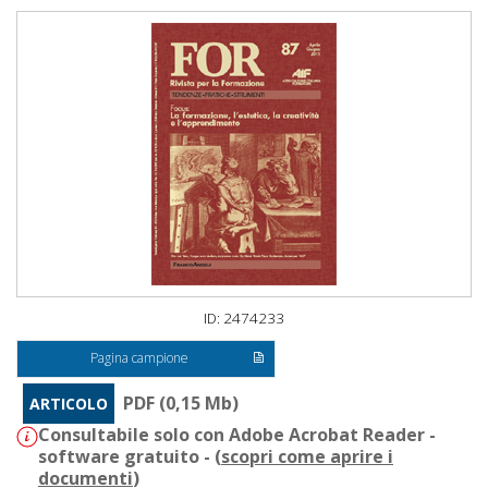
ID: 2474233
Pagina campione
PDF (0,15 Mb)
ARTICOLO
Consultabile solo con Adobe Acrobat Reader -
software gratuito - (
scopri come aprire i
documenti
)