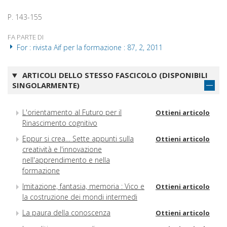
P. 143-155
FA PARTE DI
For : rivista Aif per la formazione : 87, 2, 2011
ARTICOLI DELLO STESSO FASCICOLO (DISPONIBILI
SINGOLARMENTE)
L'orientamento al Futuro per il
Ottieni articolo
Rinascimento cognitivo
Eppur si crea… Sette appunti sulla
Ottieni articolo
creatività e l'innovazione
nell'apprendimento e nella
formazione
Imitazione, fantasia, memoria : Vico e
Ottieni articolo
la costruzione dei mondi intermedi
La paura della conoscenza
Ottieni articolo