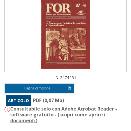
ID: 2474231
Pagina campione
PDF (0,07 Mb)
ARTICOLO
Consultabile solo con Adobe Acrobat Reader -
software gratuito - (
scopri come aprire i
documenti
)