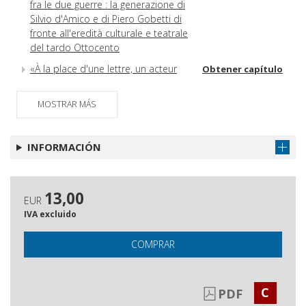
fra le due guerre : la generazione di
Silvio d'Amico e di Piero Gobetti di
fronte all'eredità culturale e teatrale
del tardo Ottocento
«À la place d'une lettre, un acteur
Obtener capítulo
ou un journaliste» : jouer le journal
vivant, d'après Sinjaja Bluza
MOSTRAR MÁS
Les écoles de théâtre de Max
Obtener capítulo
Reinhardt et leur écho dans la
INFORMACIÓN
presse
Le Monde dramatique et les
Obtener capítulo
actrices
13,00
EUR
Rachel vue par Janin : des débuts de la vedette à
IVA excluido
l'immortalisation de la tragédienne
Chaste? Sensuelle? Incomparable! :
Obtener capítulo
COMPRAR
désaccords chez les critiques des
soeurs latines autour du jeu
d'Adelaide Ristori
C
PDF
L'actrice de théâtre, une figure
Obtener capítulo