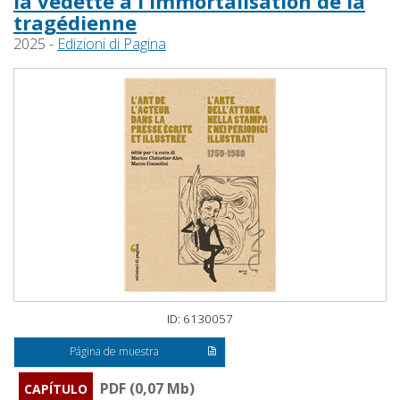
la vedette à l'immortalisation de la
tragédienne
2025 -
Edizioni di Pagina
ID: 6130057
Página de muestra
PDF (0,07 Mb)
CAPÍTULO