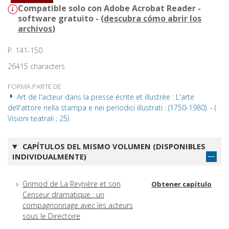
Compatible solo con Adobe Acrobat Reader -
software gratuito - (
descubra cómo abrir los
archivos
)
P. 141-150
26415 characters
FORMA PARTE DE
Art de l'acteur dans la presse écrite et illustrée : L'arte
dell'attore nella stampa e nei periodici illustrati : (1750-1980). - (
Visioni teatrali ; 25)
CAPÍTULOS DEL MISMO VOLUMEN (DISPONIBLES
INDIVIDUALMENTE)
Grimod de La Reynière et son
Obtener capítulo
Censeur dramatique : un
compagnonnage avec les acteurs
sous le Directoire