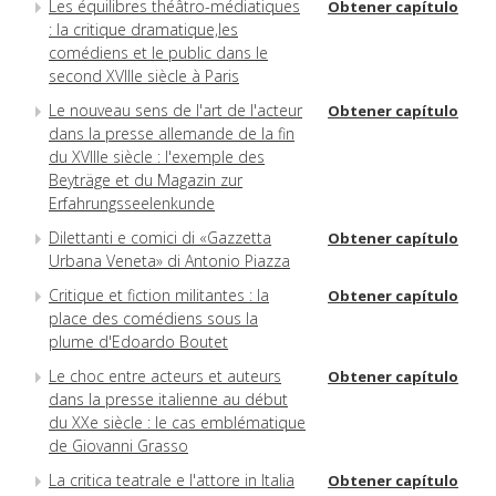
Les équilibres théâtro-médiatiques
Obtener capítulo
: la critique dramatique,les
comédiens et le public dans le
second XVIIIe siècle à Paris
Le nouveau sens de l'art de l'acteur
Obtener capítulo
dans la presse allemande de la fin
du XVIIIe siècle : l'exemple des
Beyträge et du Magazin zur
Erfahrungsseelenkunde
Dilettanti e comici di «Gazzetta
Obtener capítulo
Urbana Veneta» di Antonio Piazza
Critique et fiction militantes : la
Obtener capítulo
place des comédiens sous la
plume d'Edoardo Boutet
Le choc entre acteurs et auteurs
Obtener capítulo
dans la presse italienne au début
du XXe siècle : le cas emblématique
de Giovanni Grasso
La critica teatrale e l'attore in Italia
Obtener capítulo