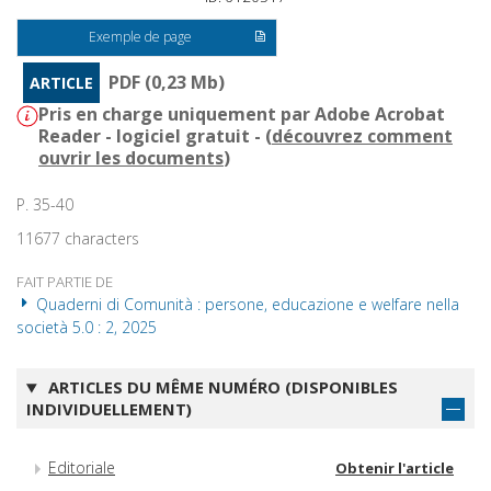
Exemple de page
PDF (0,23 Mb)
ARTICLE
Pris en charge uniquement par Adobe Acrobat
Reader - logiciel gratuit - (
découvrez comment
ouvrir les documents
)
P. 35-40
11677 characters
FAIT PARTIE DE
Quaderni di Comunità : persone, educazione e welfare nella
società 5.0 : 2, 2025
ARTICLES DU MÊME NUMÉRO (DISPONIBLES
INDIVIDUELLEMENT)
Editoriale
Obtenir l'article