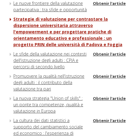
Le nuove frontiere della valutazione
Obtenir l'article
partecipativa : tra sfide e opportunità
Strategie di valutazione per contrastare la
dispersione universitaria attraverso
l'empowerment e per progettare pratiche di
orientamento educativo e professionale : un
progetto PRIN delle università di Padova e Foggia
Le sfide della valutazione nei contesti
Obtenir l'article
dell'istruzione degli adulti : CPIA e
percorsi di secondo livello
Promuovere la qualità nell'istruzione
Obtenir l'article
degli adulti : il contributo della
valutazione tra pari
La nuova strategia "Union of skills" :
Obtenir l'article
un ponte tra competenze, qualità e
valutazione in Europa
La cultura dei dati statistici a
Obtenir l'article
supporto del cambiamento sociale
ed economico : l'esperienza di