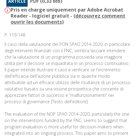
PDF (0,33 Mb)
ARTICLE
Pris en charge uniquement par Adobe Acrobat
Reader - logiciel gratuit - (
découvrez comment
ouvrir les documents
)
P. 119-148
Il caso della valutazione del PON SPAO 2014-2020, in particolare
degli interventi finanziati con il FNC, sembra lasciare intendere
che la valutazione di un programma possieda una maggiore
utilità per il decisore se inquadrata in un processo continuativo.
Il paper intende illustrare il caso e verificare se l'incremento
dell'efficacia dell'azione pubblica sia in qualche modo
attribuibile ad un efficace utilizzo delle risultanze di un processo
valutativo basato su una visione prospettica che consente di
apprezzare fattori di successo e “malfunzionamenti” nei
processi di governance [Testo dell'editore].
The evaluation of the NOP SPAO 2014-2020, particularly the one
on the interventions funded by the FNC, seems to suggest that
program evaluation is more useful for decision-makers when
integrated into an ongoing process. This paper aims to present