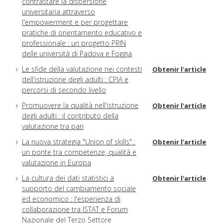
contrastare la dispersione
universitaria attraverso
l'empowerment e per progettare
pratiche di orientamento educativo e
professionale : un progetto PRIN
delle università di Padova e Foggia
Le sfide della valutazione nei contesti
Obtenir l'article
dell'istruzione degli adulti : CPIA e
percorsi di secondo livello
Promuovere la qualità nell'istruzione
Obtenir l'article
degli adulti : il contributo della
valutazione tra pari
La nuova strategia "Union of skills" :
Obtenir l'article
un ponte tra competenze, qualità e
valutazione in Europa
La cultura dei dati statistici a
Obtenir l'article
supporto del cambiamento sociale
ed economico : l'esperienza di
collaborazione tra ISTAT e Forum
Nazionale del Terzo Settore