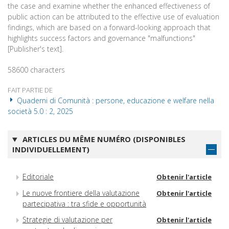
the case and examine whether the enhanced effectiveness of
public action can be attributed to the effective use of evaluation
findings, which are based on a forward-looking approach that
highlights success factors and governance "malfunctions"
[Publisher's text].
58600 characters
FAIT PARTIE DE
Quaderni di Comunità : persone, educazione e welfare nella
società 5.0 : 2, 2025
ARTICLES DU MÊME NUMÉRO (DISPONIBLES
INDIVIDUELLEMENT)
Editoriale
Obtenir l'article
Le nuove frontiere della valutazione
Obtenir l'article
partecipativa : tra sfide e opportunità
Strategie di valutazione per
Obtenir l'article