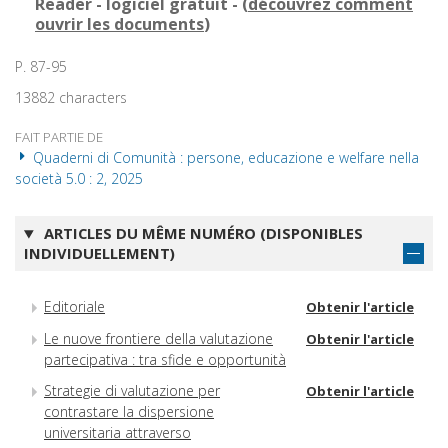
Reader - logiciel gratuit - (
découvrez comment
ouvrir les documents
)
P. 87-95
13882 characters
FAIT PARTIE DE
Quaderni di Comunità : persone, educazione e welfare nella
società 5.0 : 2, 2025
ARTICLES DU MÊME NUMÉRO (DISPONIBLES
INDIVIDUELLEMENT)
Editoriale
Obtenir l'article
Le nuove frontiere della valutazione
Obtenir l'article
partecipativa : tra sfide e opportunità
Strategie di valutazione per
Obtenir l'article
contrastare la dispersione
universitaria attraverso