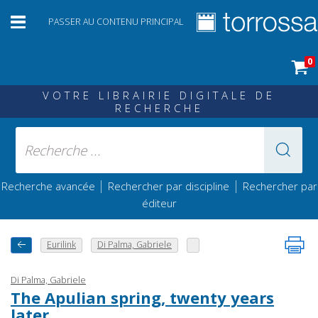
PASSER AU CONTENU PRINCIPAL
0
VOTRE LIBRAIRIE DIGITALE DE
RECHERCHE
|
|
Recherche avancée
Rechercher par discipline
Rechercher par
éditeur
Eurilink
Di Palma, Gabriele
Di Palma, Gabriele
The Apulian spring, twenty years
later