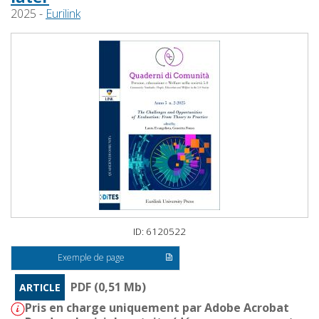
2025 -
Eurilink
ID: 6120522
Exemple de page
PDF (0,51 Mb)
ARTICLE
Pris en charge uniquement par Adobe Acrobat