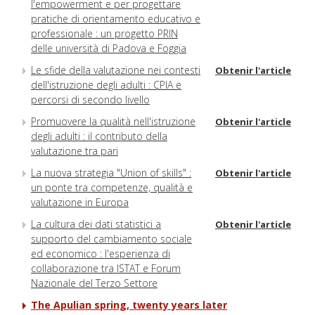
l'empowerment e per progettare
pratiche di orientamento educativo e
professionale : un progetto PRIN
delle università di Padova e Foggia
Le sfide della valutazione nei contesti
Obtenir l'article
dell'istruzione degli adulti : CPIA e
percorsi di secondo livello
Promuovere la qualità nell'istruzione
Obtenir l'article
degli adulti : il contributo della
valutazione tra pari
La nuova strategia "Union of skills" :
Obtenir l'article
un ponte tra competenze, qualità e
valutazione in Europa
La cultura dei dati statistici a
Obtenir l'article
supporto del cambiamento sociale
ed economico : l'esperienza di
collaborazione tra ISTAT e Forum
Nazionale del Terzo Settore
The Apulian spring, twenty years later