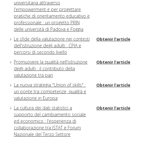
universitaria attraverso
l'empowerment e per progettare
pratiche di orientamento educativo e
professionale : un progetto PRIN
delle università di Padova e Foggia
Le sfide della valutazione nei contesti
Obtenir l'article
dell'istruzione degli adulti : CPIA e
percorsi di secondo livello
Promuovere la qualità nell'istruzione
Obtenir l'article
degli adulti : il contributo della
valutazione tra pari
La nuova strategia "Union of skills" :
Obtenir l'article
un ponte tra competenze, qualità e
valutazione in Europa
La cultura dei dati statistici a
Obtenir l'article
supporto del cambiamento sociale
ed economico : l'esperienza di
collaborazione tra ISTAT e Forum
Nazionale del Terzo Settore