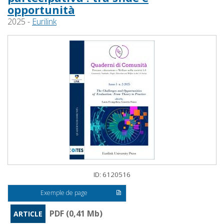
opportunità
2025 -
Eurilink
ID: 6120516
Exemple de page
PDF (0,41 Mb)
ARTICLE