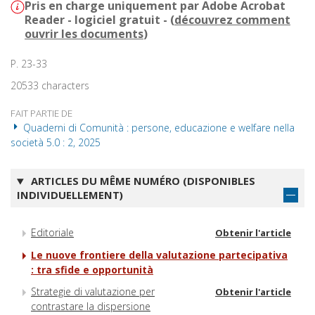
Pris en charge uniquement par Adobe Acrobat
Reader - logiciel gratuit - (
découvrez comment
ouvrir les documents
)
P. 23-33
20533 characters
FAIT PARTIE DE
Quaderni di Comunità : persone, educazione e welfare nella
società 5.0 : 2, 2025
ARTICLES DU MÊME NUMÉRO (DISPONIBLES
INDIVIDUELLEMENT)
Editoriale
Obtenir l'article
Le nuove frontiere della valutazione partecipativa
: tra sfide e opportunità
Strategie di valutazione per
Obtenir l'article
contrastare la dispersione