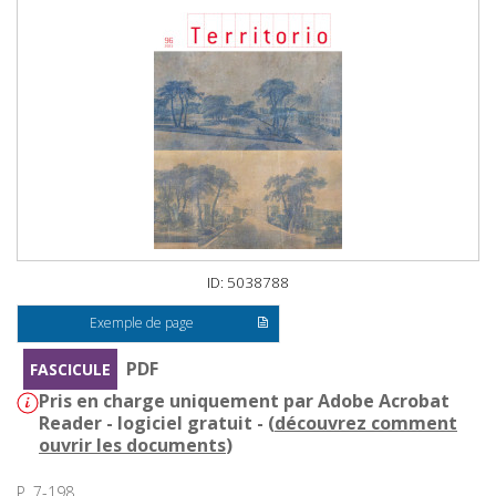
ID: 5038788
Exemple de page
PDF
FASCICULE
Pris en charge uniquement par Adobe Acrobat
Reader - logiciel gratuit - (
découvrez comment
ouvrir les documents
)
P. 7-198