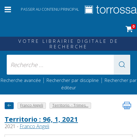
PASSER AU CONTENU PRINCIPAL
0
VOTRE LIBRAIRIE DIGITALE DE
RECHERCHE
|
|
Recherche avancée
Rechercher par discipline
Rechercher par
éditeur
Franco Angeli
Territorio. - Trimes...
Territorio : 96, 1, 2021
2021 -
Franco Angeli