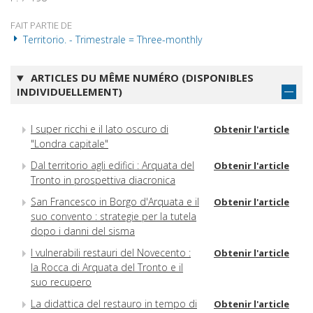
FAIT PARTIE DE
Territorio. - Trimestrale = Three-monthly
ARTICLES DU MÊME NUMÉRO (DISPONIBLES
INDIVIDUELLEMENT)
I super ricchi e il lato oscuro di
Obtenir l'article
"Londra capitale"
Dal territorio agli edifici : Arquata del
Obtenir l'article
Tronto in prospettiva diacronica
San Francesco in Borgo d'Arquata e il
Obtenir l'article
suo convento : strategie per la tutela
dopo i danni del sisma
I vulnerabili restauri del Novecento :
Obtenir l'article
la Rocca di Arquata del Tronto e il
suo recupero
La didattica del restauro in tempo di
Obtenir l'article