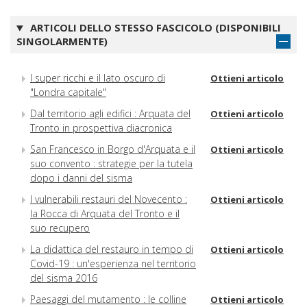
ARTICOLI DELLO STESSO FASCICOLO (DISPONIBILI
SINGOLARMENTE)
I super ricchi e il lato oscuro di
Ottieni articolo
"Londra capitale"
Dal territorio agli edifici : Arquata del
Ottieni articolo
Tronto in prospettiva diacronica
San Francesco in Borgo d'Arquata e il
Ottieni articolo
suo convento : strategie per la tutela
dopo i danni del sisma
I vulnerabili restauri del Novecento :
Ottieni articolo
la Rocca di Arquata del Tronto e il
suo recupero
La didattica del restauro in tempo di
Ottieni articolo
Covid-19 : un'esperienza nel territorio
del sisma 2016
Paesaggi del mutamento : le colline
Ottieni articolo