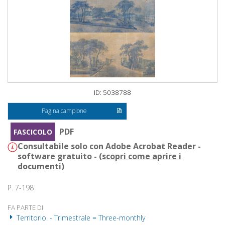
ID: 5038788
Pagina campione
PDF
FASCICOLO
Consultabile solo con Adobe Acrobat Reader -
software gratuito - (
scopri come aprire i
documenti
)
P. 7-198
FA PARTE DI
Territorio. - Trimestrale = Three-monthly