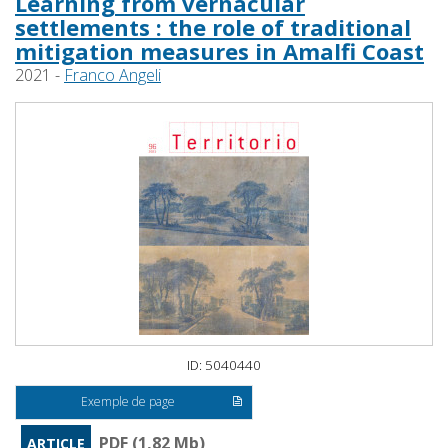
Learning from vernacular
settlements : the role of traditional
mitigation measures in Amalfi Coast
2021 -
Franco Angeli
ID: 5040440
Exemple de page
PDF (1,82 Mb)
ARTICLE