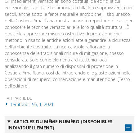
Gli insediamenti vernacolari sono costituiti da edifici la cui
eccezionale stabilità è testimoniata dalla loro sopravvivenza nei
secoli, anche sotto le ferite naturali e antropiche. Il sito unesco
della Costiera Amalfitana mostra un vasto repertorio di casi per
conoscere le tecniche vernacolari e le loro qualità strutturali. È
possibile apprezzare misure costruttive di protezione che
mettono in risalto le antiche azioni atte a garantire la sicurezza
dell'ambiente costruito. La ricerca vuole rafforzare la
conoscenza delle tradizionali misure di mitigazione, spesso
considerate solo come elementi architettonici locali,
analizzando il gran numero di dispositivi di protezione in
Costiera Amalfitana, così da intraprendere le giuste azioni nelle
operazioni di recupero, conservazione e manutenzione. [Testo
dell'editore].
FAIT PARTIE DE
Territorio : 96, 1, 2021
ARTICLES DU MÊME NUMÉRO (DISPONIBLES
INDIVIDUELLEMENT)