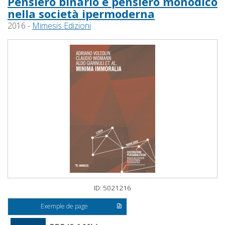
Pensiero binario e pensiero monodico
nella società ipermoderna
2016 -
Mimesis Edizioni
ID: 5021216
Exemple de page