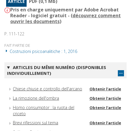
PDF (0,1 Mb)
ARTICLE
Pris en charge uniquement par Adobe Acrobat
Reader - logiciel gratuit - (
découvrez comment
ouvrir les documents
)
P. 111-122
FAIT PARTIE DE
Costruzioni psicoanalitiche : 1, 2016
ARTICLES DU MÊME NUMÉRO (DISPONIBLES
INDIVIDUELLEMENT)
Chiese chiuse e controllo dell'arcano
Obtenir l'article
La rimozione dell'ombra
Obtenir l'article
Homo consumptor : la ruota del
Obtenir l'article
criceto
Brevi riflessioni sul tema
Obtenir l'article