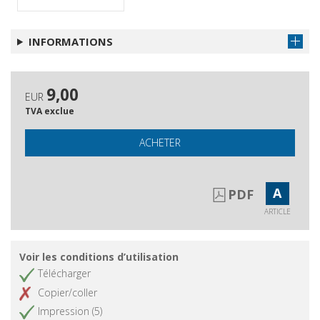
INFORMATIONS
9,00
EUR
TVA exclue
ACHETER
A
PDF
ARTICLE
Voir les conditions d’utilisation
Télécharger
Copier/coller
Impression (5)