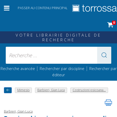
PASSER AU CONTENU PRINCIPAL
0
VOTRE LIBRAIRIE DIGITALE DE
RECHERCHE
|
|
Recherche avancée
Rechercher par discipline
Rechercher par
éditeur
Mimesis
Barbieri, Gian Luca
Costruzioni psicoana...
Barbieri, Gian Luca