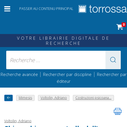
PASSER AU CONTENU PRINCIPAL
0
VOTRE LIBRAIRIE DIGITALE DE
RECHERCHE
|
|
Recherche avancée
Rechercher par discipline
Rechercher par
éditeur
Mimesis
Voltolin, Adriano
Costruzioni psicoana...
Voltolin, Adriano