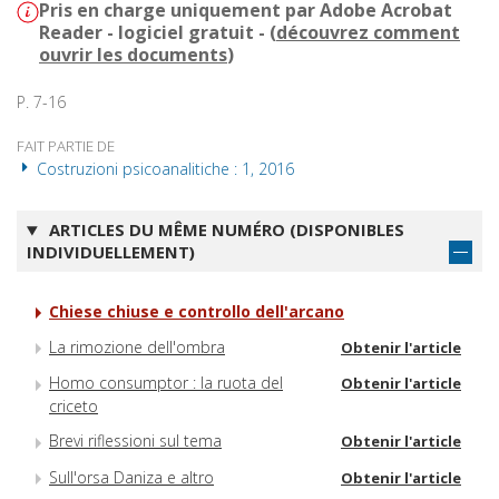
Pris en charge uniquement par Adobe Acrobat
Reader - logiciel gratuit - (
découvrez comment
ouvrir les documents
)
P. 7-16
FAIT PARTIE DE
Costruzioni psicoanalitiche : 1, 2016
ARTICLES DU MÊME NUMÉRO (DISPONIBLES
INDIVIDUELLEMENT)
Chiese chiuse e controllo dell'arcano
La rimozione dell'ombra
Obtenir l'article
Homo consumptor : la ruota del
Obtenir l'article
criceto
Brevi riflessioni sul tema
Obtenir l'article
Sull'orsa Daniza e altro
Obtenir l'article