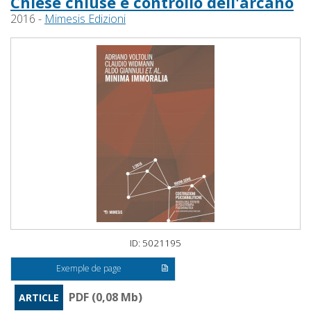
Chiese chiuse e controllo dell'arcano
2016 -
Mimesis Edizioni
ID: 5021195
Exemple de page
PDF (0,08 Mb)
ARTICLE