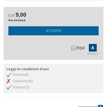
9,00
EUR
Iva esclusa
ACQUISTA
A
PDF
ARTICOLO
Leggi le condizioni d'uso
Download
Copia/incolla
Stampa (5)