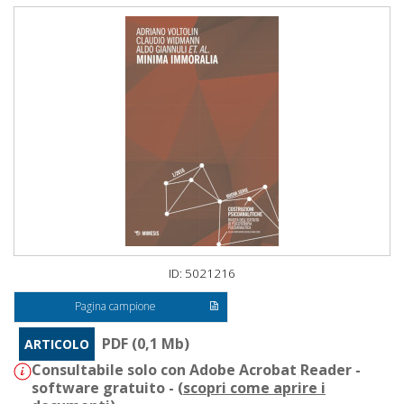
ID: 5021216
Pagina campione
PDF (0,1 Mb)
ARTICOLO
Consultabile solo con Adobe Acrobat Reader -
software gratuito - (
scopri come aprire i