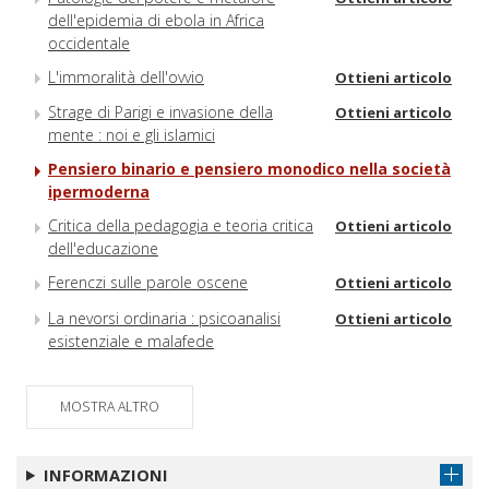
dell'epidemia di ebola in Africa
occidentale
L'immoralità dell'ovvio
Ottieni articolo
Strage di Parigi e invasione della
Ottieni articolo
mente : noi e gli islamici
Pensiero binario e pensiero monodico nella società
ipermoderna
Critica della pedagogia e teoria critica
Ottieni articolo
dell'educazione
Ferenczi sulle parole oscene
Ottieni articolo
La nevorsi ordinaria : psicoanalisi
Ottieni articolo
esistenziale e malafede
MOSTRA ALTRO
INFORMAZIONI