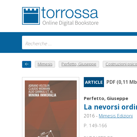
Mimesis
Perfetto, Giuseppe
Costruzioni psico
PDF (0,11 Mb
ARTICLE
Perfetto, Giuseppe
La nevorsi ordi
2016 -
Mimesis Edizioni
P. 149-166