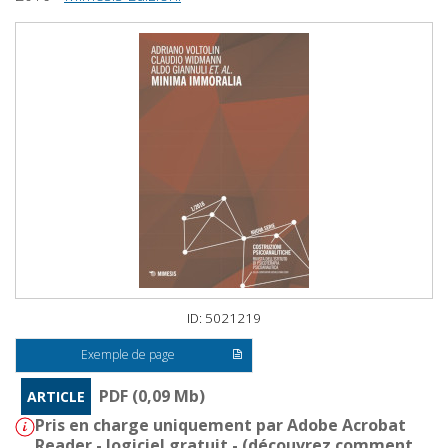
ID: 5021219
Exemple de page
PDF (0,09 Mb)
ARTICLE
Pris en charge uniquement par Adobe Acrobat
Reader - logiciel gratuit - (
découvrez comment