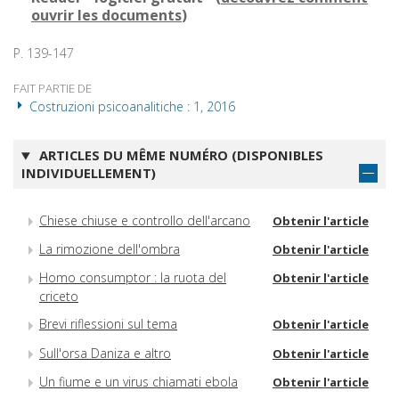
ouvrir les documents
)
P. 139-147
FAIT PARTIE DE
Costruzioni psicoanalitiche : 1, 2016
ARTICLES DU MÊME NUMÉRO (DISPONIBLES
INDIVIDUELLEMENT)
Chiese chiuse e controllo dell'arcano
Obtenir l'article
La rimozione dell'ombra
Obtenir l'article
Homo consumptor : la ruota del
Obtenir l'article
criceto
Brevi riflessioni sul tema
Obtenir l'article
Sull'orsa Daniza e altro
Obtenir l'article
Un fiume e un virus chiamati ebola
Obtenir l'article