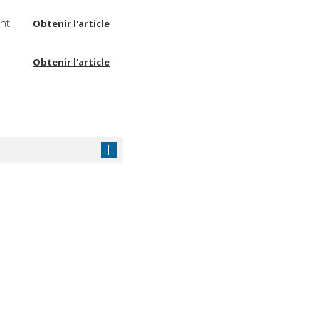
ent
Obtenir l'article
Obtenir l'article