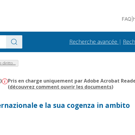
FAQ
|
Recherche avancée
|
Rech
diritto...
)
Pris en charge uniquement par Adobe Acrobat Reader 
(
découvrez comment ouvrir les documents
)
ernazionale e la sua cogenza in ambito