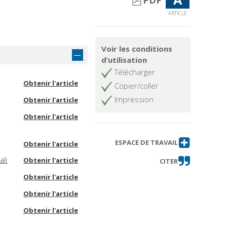
PDF
ARTICLE
Voir les conditions
d’utilisation
Télécharger
Obtenir l'article
Copier/coller
Impression
Obtenir l'article
Obtenir l'article
ESPACE DE TRAVAIL
Obtenir l'article
ali
Obtenir l'article
CITER
Obtenir l'article
Obtenir l'article
Obtenir l'article