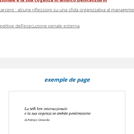
arcere : alcune riflessioni su una sfida organizzativa al managem
ospettive dell'esecuzione penale esterna
exemple de page