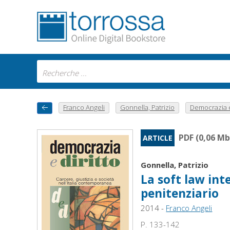
Franco Angeli
Gonnella, Patrizio
Democrazia e 
PDF (0,06 Mb
ARTICLE
Gonnella, Patrizio
La soft law int
penitenziario
2014 -
Franco Angeli
P. 133-142