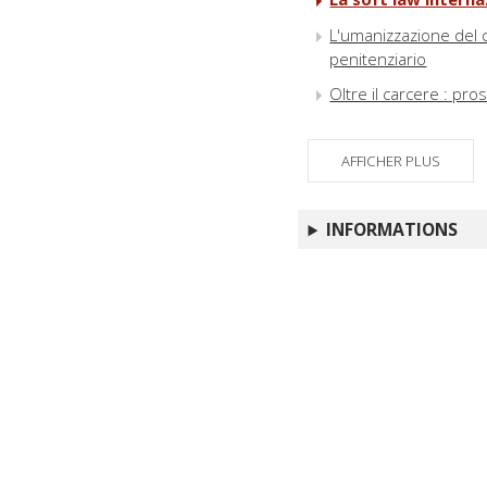
L'umanizzazione del c
penitenziario
Oltre il carcere : pr
AFFICHER PLUS
INFORMATIONS