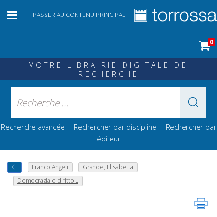
PASSER AU CONTENU PRINCIPAL
0
VOTRE LIBRAIRIE DIGITALE DE
RECHERCHE
|
|
Recherche avancée
Rechercher par discipline
Rechercher par
éditeur
Franco Angeli
Grande, Elisabetta
Democrazia e diritto...