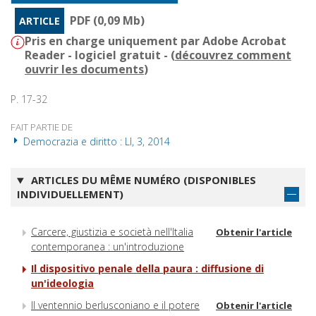
PDF (0,09 Mb)
ARTICLE
Pris en charge uniquement par Adobe Acrobat
Reader - logiciel gratuit - (
découvrez comment
ouvrir les documents
)
P. 17-32
FAIT PARTIE DE
Democrazia e diritto : LI, 3, 2014
ARTICLES DU MÊME NUMÉRO (DISPONIBLES
INDIVIDUELLEMENT)
Carcere, giustizia e società nell'Italia
Obtenir l'article
contemporanea : un'introduzione
Il dispositivo penale della paura : diffusione di
un'ideologia
Il ventennio berlusconiano e il potere
Obtenir l'article