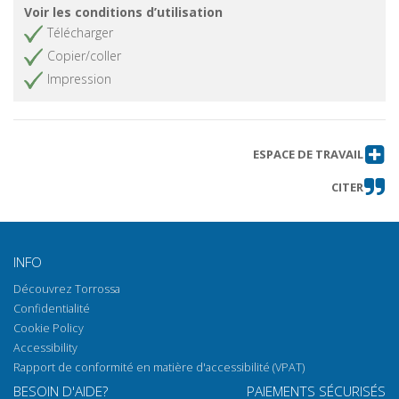
Voir les conditions d’utilisation
Télécharger
Copier/coller
Impression
ESPACE DE TRAVAIL
CITER
INFO
Découvrez Torrossa
Confidentialité
Cookie Policy
Accessibility
Rapport de conformité en matière d'accessibilité (VPAT)
BESOIN D'AIDE?
PAIEMENTS SÉCURISÉS