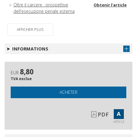
Oltre il carcere : prospettive
Obtenir l'article
dell'esecuzione penale esterna
AFFICHER PLUS
INFORMATIONS
8,80
EUR
TVA exclue
ACHETER
A
PDF
ARTICLE