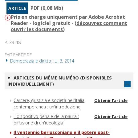
PDF (0,08 Mb)
ARTICLE
Pris en charge uniquement par Adobe Acrobat
Reader - logiciel gratuit - (
découvrez comment
ouvrir les documents
)
P. 33-48
FAIT PARTIE DE
Democrazia e diritto : LI, 3, 2014
ARTICLES DU MÊME NUMÉRO (DISPONIBLES
INDIVIDUELLEMENT)
Carcere, giustizia e società nell'Italia
Obtenir l'article
contemporanea : un'introduzione
Il dispositivo penale della paura :
Obtenir l'article
diffusione di un'ideologia
Il ventennio berlusconiano e il potere post-