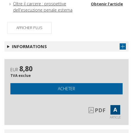
Oltre il carcere : prospettive
Obtenir l'article
dell'esecuzione penale esterna
AFFICHER PLUS
INFORMATIONS
8,80
EUR
TVA exclue
ACHETER
A
PDF
ARTICLE