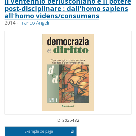
Il ventennio berlusconiano e il potere
post-disciplinare : dall'homo sapiens
all'homo videns/consumens
2014 -
Franco Angeli
ID: 3025482
Exemple de page