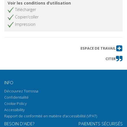
Voir les conditions d’utilisation
Télécharger
Copier/coller
Impression
ESPACE DE TRAVAIL
CITER
INFO
Découvrez Torrossa
Confidentialité
Cookie Policy
Accessibility
Rapport de conformité en matière d'accessibilité (VPAT)
BESOIN D'AIDE?
PAIEMENTS SÉCURISÉS