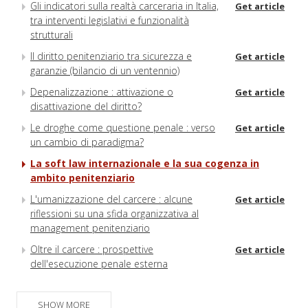
Gli indicatori sulla realtà carceraria in Italia,
Get article
tra interventi legislativi e funzionalità
strutturali
Il diritto penitenziario tra sicurezza e
Get article
garanzie (bilancio di un ventennio)
Depenalizzazione : attivazione o
Get article
disattivazione del diritto?
Le droghe come questione penale : verso
Get article
un cambio di paradigma?
La soft law internazionale e la sua cogenza in
ambito penitenziario
L'umanizzazione del carcere : alcune
Get article
riflessioni su una sfida organizzativa al
management penitenziario
Oltre il carcere : prospettive
Get article
dell'esecuzione penale esterna
SHOW MORE