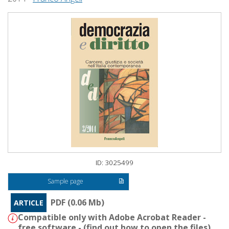
ID: 3025499
Sample page
PDF (0.06 Mb)
ARTICLE
Compatible only with Adobe Acrobat Reader -
free software - (
find out how to open the files
)