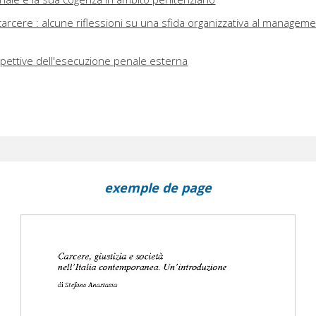
arcere : alcune riflessioni su una sfida organizzativa al managem
ospettive dell'esecuzione penale esterna
exemple de page