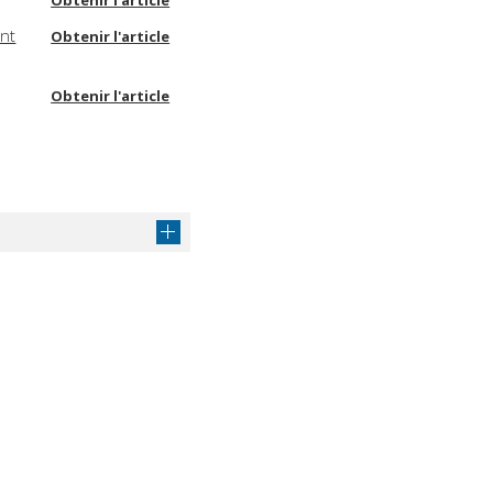
Obtenir l'article
ent
Obtenir l'article
Obtenir l'article