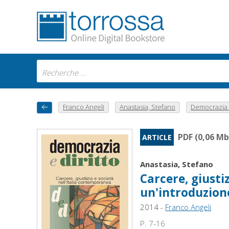
Franco Angeli
Anastasia, Stefano
Democrazia e 
PDF (0,06 Mb
ARTICLE
Anastasia, Stefano
Carcere, giusti
un'introduzion
2014 -
Franco Angeli
P. 7-16