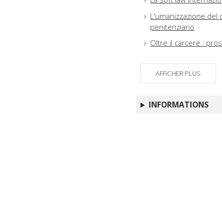
L'umanizzazione del c
penitenziario
Oltre il carcere : pr
AFFICHER PLUS
INFORMATIONS