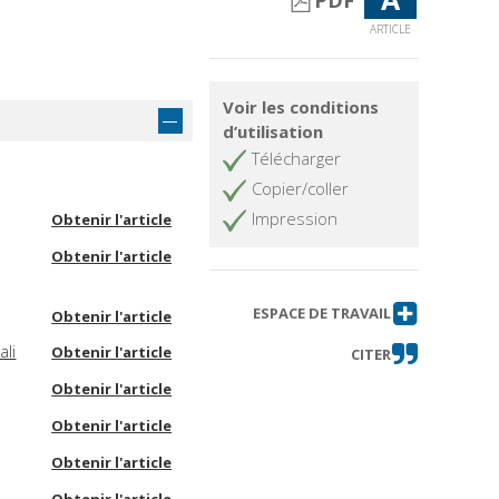
PDF
ARTICLE
Voir les conditions
d’utilisation
Télécharger
Copier/coller
Impression
Obtenir l'article
Obtenir l'article
ESPACE DE TRAVAIL
Obtenir l'article
ali
Obtenir l'article
CITER
Obtenir l'article
Obtenir l'article
Obtenir l'article