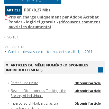
PDF (0,27 Mb)
ARTICLE
Pris en charge uniquement par Adobe Acrobat
Reader - logiciel gratuit - (
découvrez comment
ouvrir les documents
)
P. 90-107
FAIT PARTIE DE
Cambio : rivista sulle trasformazioni sociali : 1, 1, 2011
ARTICLES DU MÊME NUMÉRO (DISPONIBLES
INDIVIDUELLEMENT)
Perché una rivista
Obtenir l'article
Beyond Dichotomous Thinking : the
Obtenir l'article
Society of Individuals
Il percorso di Norbert Elias tra
Obtenir l'article
sociologia e storia