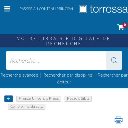
PASSER AU CONTENU PRINCIPAL
0
VOTRE LIBRAIRIE DIGITALE DE
RECHERCHE
|
|
Recherche avancée
Rechercher par discipline
Rechercher par
éditeur
Firenze University Press
Pezzoli, Silvia
Cambio : rivista sul...