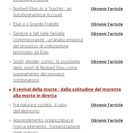
Norbert Elias as a Teacher : an
Obtenir l'article
Autobiographical Account
Elias e il Grande Fratello
Obtenir l'article
Genitori e figli nelle famiglie
Obtenir l'article
contemporanee : un'analisi empirica
del processo di civilizzazione
teorizzato da Elias
Sport, gender, corpo : la sociologia
Obtenir l'article
dello sport di Norbert Elias come
superamento del pensiero
combinatorio
Il revival della morte : dalla solitudine del morente
alla morte in diretta
Fra natura e società : il caso
Obtenir l'article
dell'alpinismo
Apprendimento organizzativo e
Obtenir l'article
ricerca intervento : l'organizzazione
degli individui