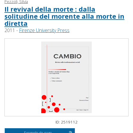
Pezzoli, Silvia
Il revival della morte : dalla
solitudine del morente alla morte in
diretta
2011 -
Firenze University Press
ID: 2519112
Exemple de page