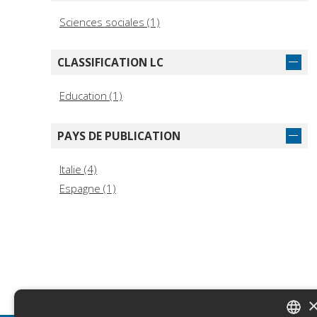
Sciences sociales (1)
CLASSIFICATION LC
Education (1)
PAYS DE PUBLICATION
Italie (4)
Espagne (1)