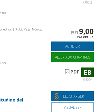
ARTICLE
sion
9,00
|
ia, editor
Rubio Vega, Mónica,
EUR
TVA exclue
ACHETER
ALLER AUX CHAPITRES
sion
EB
PDF
E-BOOK
TÉLÉCHARGER
litudine del
VISUALISER