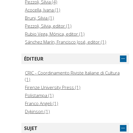
Pezzoli, Silvia (4)
Acocella, Ivana (1)
Bruni, Silvia (1)
Pezzoli, Silvia, editor (1)
Rubio Vega, Mónica, editor (1)
Sánchez Marín, Francisco José, editor (1)
ÉDITEUR
CRIC - Coordinamento Riviste Italiane di Cultura
(1)
Firenze University Press (1)
Polistampa (1)
Franco Angeli (1)
Dykinson (1)
SUJET