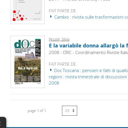
FAIT PARTIE DE
Cambio : rivista sulle trasformazioni soc
Pezzoli, Silvia
E la variabile donna allargò la 
2008 - CRIC - Coordinamento Riviste Itali
FAIT PARTIE DE
Doc Toscana : pensieri e fatti di qualit
regioni : rivista trimestrale di discussioni
2008
page 1 of 1
×