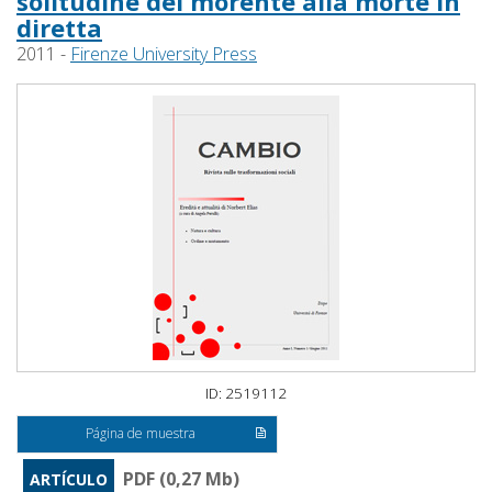
solitudine del morente alla morte in
diretta
2011 -
Firenze University Press
ID: 2519112
Página de muestra
PDF (0,27 Mb)
ARTÍCULO