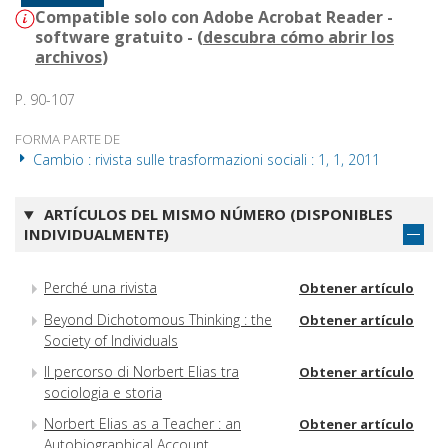
Compatible solo con Adobe Acrobat Reader -
software gratuito - (
descubra cómo abrir los
archivos
)
P. 90-107
FORMA PARTE DE
Cambio : rivista sulle trasformazioni sociali : 1, 1, 2011
ARTÍCULOS DEL MISMO NÚMERO (DISPONIBLES
INDIVIDUALMENTE)
Perché una rivista
Obtener artículo
Beyond Dichotomous Thinking : the
Obtener artículo
Society of Individuals
Il percorso di Norbert Elias tra
Obtener artículo
sociologia e storia
Norbert Elias as a Teacher : an
Obtener artículo
Autobiographical Account