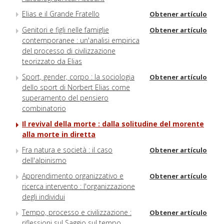
Elias e il Grande Fratello
Obtener artículo
Genitori e figli nelle famiglie
Obtener artículo
contemporanee : un'analisi empirica
del processo di civilizzazione
teorizzato da Elias
Sport, gender, corpo : la sociologia
Obtener artículo
dello sport di Norbert Elias come
superamento del pensiero
combinatorio
Il revival della morte : dalla solitudine del morente
alla morte in diretta
Fra natura e società : il caso
Obtener artículo
dell'alpinismo
Apprendimento organizzativo e
Obtener artículo
ricerca intervento : l'organizzazione
degli individui
Tempo, processo e civilizzazione :
Obtener artículo
riflessioni sul Saggio sul tempo