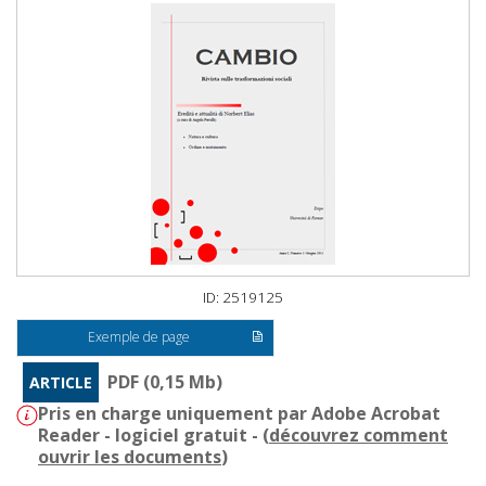
ID: 2519125
Exemple de page
PDF (0,15 Mb)
ARTICLE
Pris en charge uniquement par Adobe Acrobat
Reader - logiciel gratuit - (
découvrez comment
ouvrir les documents
)