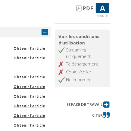
A
PDF
ARTICLE
Voir les conditions
d’utilisation
Obtenir l'article
Streaming
uniquement
Obtenir l'article
Téléchargement
Copier/coller
Obtenir l'article
No Imprimer
Obtenir l'article
Obtenir l'article
ESPACE DE TRAVAIL
Obtenir l'article
CITER
Obtenir l'article
Obtenir l'article