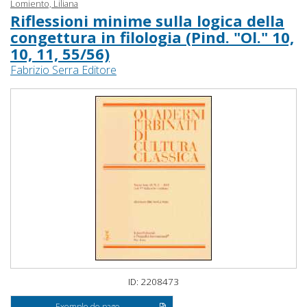
Lomiento, Liliana
Riflessioni minime sulla logica della
congettura in filologia (Pind. "Ol." 10,
10, 11, 55/56)
Fabrizio Serra Editore
ID: 2208473
Exemple de page