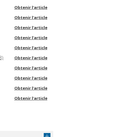
Obtenir l'article
Obtenir l'article
Obtenir l'article
Obtenir l'article
Obtenir l'article
8)
Obtenir l'article
Obtenir l'article
Obtenir l'article
Obtenir l'article
Obtenir l'article
Obtenir l'article
Obtenir l'article
Obtenir l'article