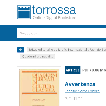
Istituti editoriali e poligrafici internazionali ; Fabrizio Se
Quaderni urbinati di...
PDF (0,06 Mb
ARTICLE
Avvertenza
Fabrizio Serra Editore
P. [1-1] [1]