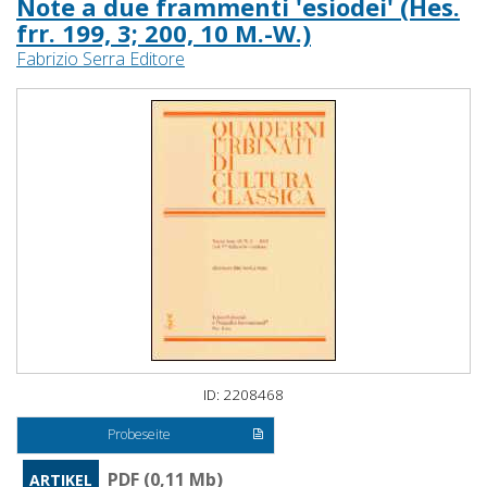
Note a due frammenti 'esiodei' (Hes.
frr. 199, 3; 200, 10 M.-W.)
Fabrizio Serra Editore
ID: 2208468
Probeseite
PDF (0,11 Mb)
ARTIKEL