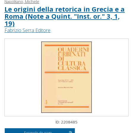
Napolitano, Michele
Le origini della retorica in Grecia e a
Roma (Note a Quint. "Inst. or." 3, 1,
19)
Fabrizio Serra Editore
ID: 2208485
Exemple de page