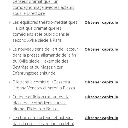
Censeur dramatique : un
compagnonnage avec les acteurs
sous le Directoire
Les équilibres théâtro-médiatiques
Obtener capítulo
: la critique dramatique,les
comédiens et le public dans le
second XVIIIe siècle à Paris
Le nouveau sens de l'art de l'acteur
Obtener capítulo
dans la presse allemande de la fin
du XVIIIe siècle : l'exemple des
Beyträge et du Magazin zur
Erfahrungsseelenkunde
Dilettanti e comici di «Gazzetta
Obtener capítulo
Urbana Veneta» di Antonio Piazza
Critique et fiction militantes : la
Obtener capítulo
place des comédiens sous la
plume d'Edoardo Boutet
Le choc entre acteurs et auteurs
Obtener capítulo
dans la presse italienne au début