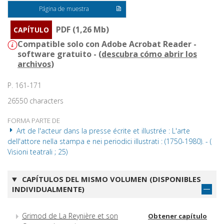
Página de muestra
PDF (1,26 Mb)
CAPÍTULO
Compatible solo con Adobe Acrobat Reader -
software gratuito - (
descubra cómo abrir los
archivos
)
P. 161-171
26550 characters
FORMA PARTE DE
Art de l'acteur dans la presse écrite et illustrée : L'arte
dell'attore nella stampa e nei periodici illustrati : (1750-1980). - (
Visioni teatrali ; 25)
CAPÍTULOS DEL MISMO VOLUMEN (DISPONIBLES
INDIVIDUALMENTE)
Grimod de La Reynière et son
Obtener capítulo