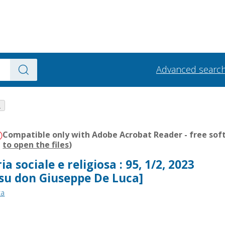
Advanced searc
.
Compatible only with Adobe Acrobat Reader - free soft
to open the files
)
ia sociale e religiosa : 95, 1/2, 2023
 su don Giuseppe De Luca]
ra