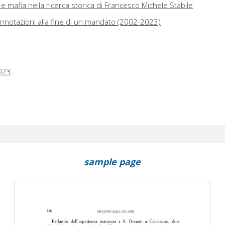
a e mafia nella ricerca storica di Francesco Michele Stabile
annotazioni alla fine di un mandato (2002-2023)
023
sample page