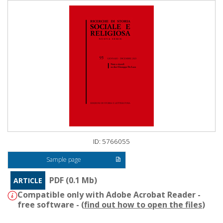
ID: 5766055
Sample page
PDF (0.1 Mb)
ARTICLE
Compatible only with Adobe Acrobat Reader -
free software - (
find out how to open the files
)