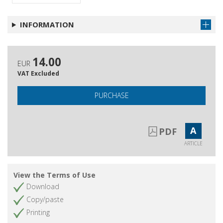
INFORMATION
14.00
EUR
VAT Excluded
PURCHASE
A
PDF
ARTICLE
View the Terms of Use
Download
Copy/paste
Printing