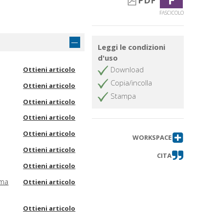
PDF
FASCICOLO
Leggi le condizioni
d'uso
Download
Ottieni articolo
Copia/incolla
Ottieni articolo
Stampa
Ottieni articolo
Ottieni articolo
Ottieni articolo
WORKSPACE
Ottieni articolo
CITA
Ottieni articolo
ema
Ottieni articolo
Ottieni articolo