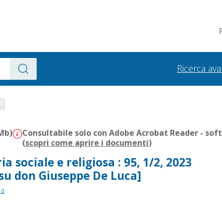
Ricerca av
.
 Mb)
Consultabile solo con Adobe Acrobat Reader - sof
(
scopri come aprire i documenti
)
ia sociale e religiosa : 95, 1/2, 2023
 su don Giuseppe De Luca]
ra