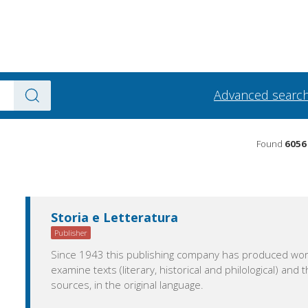
Advanced searc
Found
6056
Storia e Letteratura
Publisher
Since 1943 this publishing company has produced wo
examine texts (literary, historical and philological) and t
sources, in the original language.