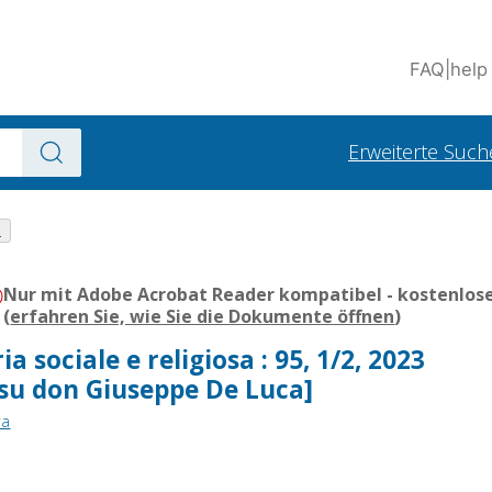
FAQ
|
help
Erweiterte Such
.
Nur mit Adobe Acrobat Reader kompatibel - kostenlose
(
erfahren Sie, wie Sie die Dokumente öffnen
)
ia sociale e religiosa : 95, 1/2, 2023
 su don Giuseppe De Luca]
ra