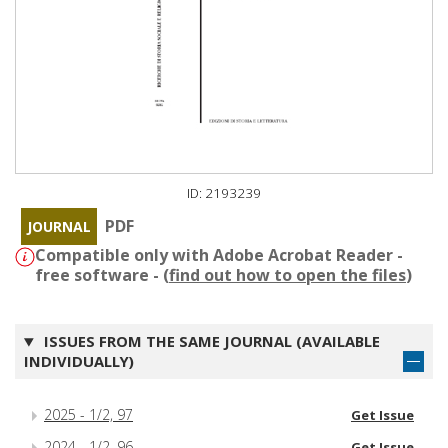
ID: 2193239
PDF
JOURNAL
Compatible only with Adobe Acrobat Reader -
free software - (
find out how to open the files
)
ISSUES FROM THE SAME JOURNAL (AVAILABLE
INDIVIDUALLY)
2025 - 1/2, 97
Get Issue
2024 - 1/2, 96
Get Issue