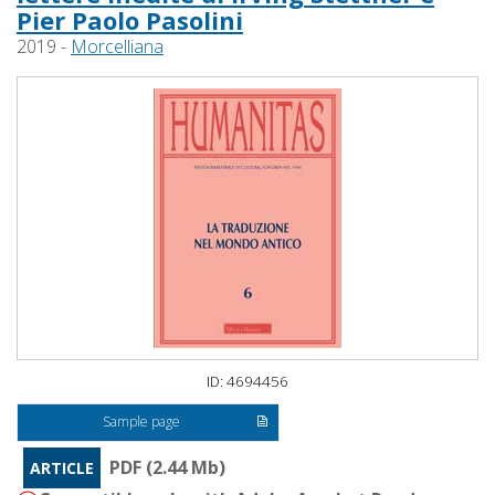
Pier Paolo Pasolini
2019 -
Morcelliana
ID: 4694456
Sample page
PDF (2.44 Mb)
ARTICLE