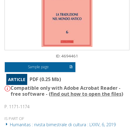
ID: 4694461
Sample page
PDF (0.25 Mb)
ARTICLE
Compatible only with Adobe Acrobat Reader -
free software - (
find out how to open the files
)
P. 1171-1174
IS PART OF
Humanitas : rivista bimestrale di cultura : LXXIV, 6, 2019