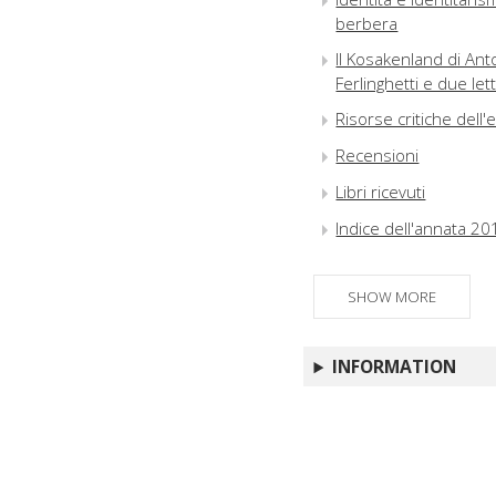
berbera
Il Kosakenland di Anto
Ferlinghetti e due let
Risorse critiche dell'
Recensioni
Libri ricevuti
Indice dell'annata 20
SHOW MORE
INFORMATION