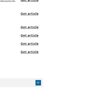
Get article
Get article
Get article
Get article
Get article
Get article