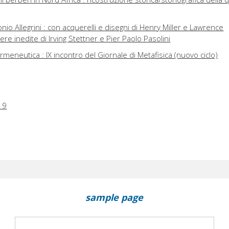
nio Allegrini : con acquerelli e disegni di Henry Miller e Lawrence
tere inedite di Irving Stettner e Pier Paolo Pasolini
ermeneutica : IX incontro del Giornale di Metafisica (nuovo ciclo)
19
sample page