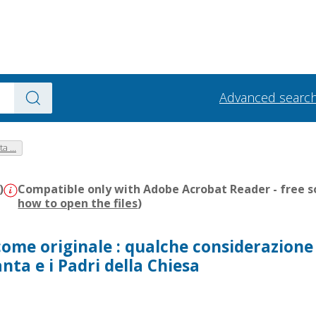
Advanced searc
a ...
)
Compatible only with Adobe Acrobat Reader - free s
how to open the files
)
ome originale : qualche considerazione 
anta e i Padri della Chiesa