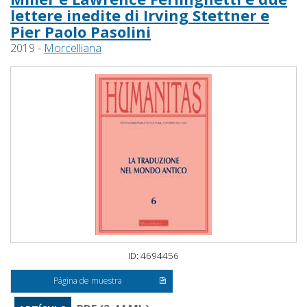
lettere inedite di Irving Stettner e
Pier Paolo Pasolini
2019 -
Morcelliana
ID: 4694456
Página de muestra