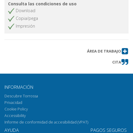
Consulta las condiciones de uso
Download
Copia/pega
Impresión
ÁREA DE TRABAJO
CITA
INFORMACIÓN
Descubre Torrossa
Privacidad
Cookie Policy
Accessibility
Informe de conformidad de accesibilidad (VPAT)
AYUDA
PAGOS SEGUROS