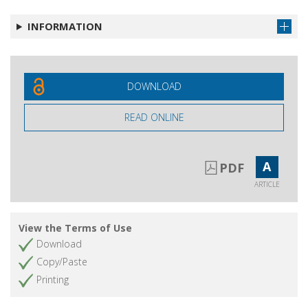
INFORMATION
DOWNLOAD
READ ONLINE
A
PDF
ARTICLE
View the Terms of Use
Download
Copy/Paste
Printing