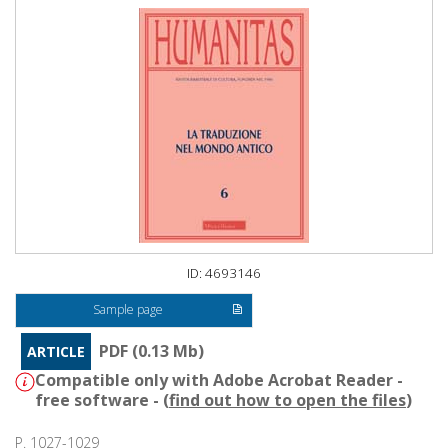
ID: 4693146
Sample page
PDF (0.13 Mb)
ARTICLE
Compatible only with Adobe Acrobat Reader -
free software - (
find out how to open the files
)
P. 1027-1029