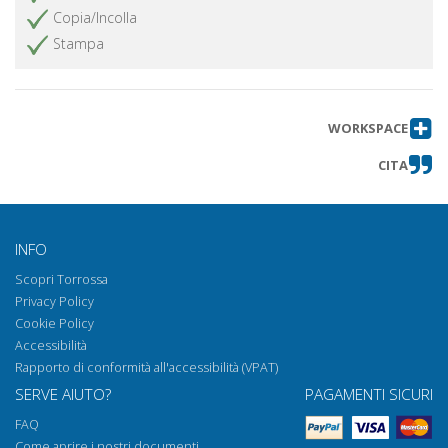
Copia/Incolla
Stampa
WORKSPACE
CITA
INFO
Scopri Torrossa
Privacy Policy
Cookie Policy
Accessibilità
Rapporto di conformità all'accessibilità (VPAT)
SERVE AIUTO?
PAGAMENTI SICURI
FAQ
Come aprire i nostri documenti