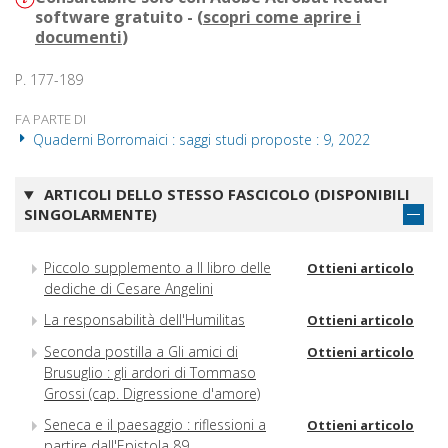
software gratuito - (
scopri come aprire i
documenti
)
P. 177-189
FA PARTE DI
Quaderni Borromaici : saggi studi proposte : 9, 2022
ARTICOLI DELLO STESSO FASCICOLO (DISPONIBILI
SINGOLARMENTE)
Piccolo supplemento a Il libro delle
Ottieni articolo
dediche di Cesare Angelini
La responsabilità dell'Humilitas
Ottieni articolo
Seconda postilla a Gli amici di
Ottieni articolo
Brusuglio : gli ardori di Tommaso
Grossi (cap. Digressione d'amore)
Seneca e il paesaggio : riflessioni a
Ottieni articolo
partire dall'Epistola 89.