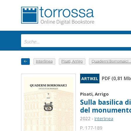
Interlinea
Pisati, Arrigo
Quaderni Borromaici ..
PDF (0,81 Mb
ARTIKEL
Pisati, Arrigo
Sulla basilica d
del monumento 
2022 -
Interlinea
P. 177-189