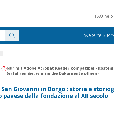
FAQ
|
help
Erweiterte Such
.
)
Nur mit Adobe Acrobat Reader kompatibel - kostenl
(
erfahren Sie, wie Sie die Dokumente öffnen
)
i San Giovanni in Borgo : storia e storio
pavese dalla fondazione al XII secolo