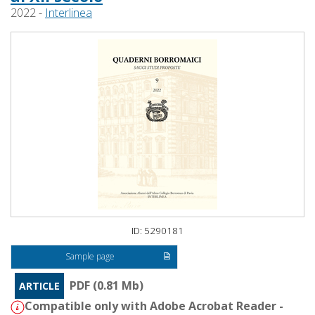
2022 -
Interlinea
ID: 5290181
Sample page
PDF (0.81 Mb)
ARTICLE
Compatible only with Adobe Acrobat Reader -